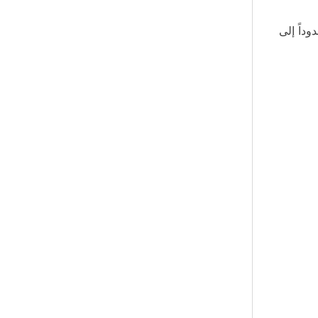
داً إلى