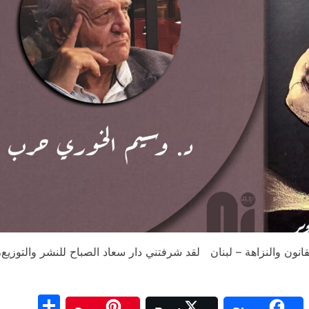
ون والنزاهة – لبنان لقد شرفتني دار سعاد الصباح للنشر والتوزيع
S
C