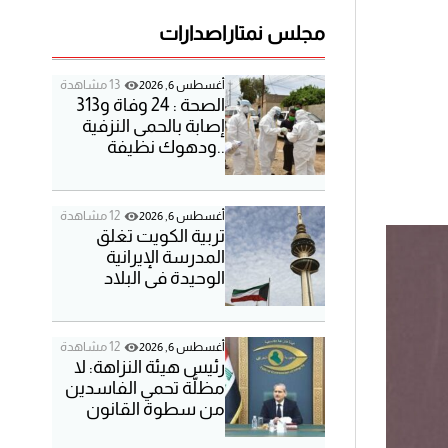
o
d
مجلس نمتار
اصدارات
e
13 مشاهدة
أغسطس 6, 2026
الصحة : 24 وفاة و313
إصابة بالحمى النزفية
..ودهوك نظيفة
12 مشاهدة
أغسطس 6, 2026
تربية الكويت تغلق
المدرسة الإيرانية
الوحيدة في البلاد
12 مشاهدة
أغسطس 6, 2026
رئيس هيئة النزاهة: لا
مظلَّة تحمي الفاسدين
من سطوة القانون