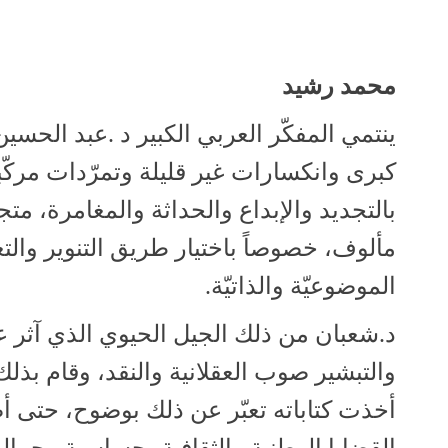
ي
ة
محمد رشيد
ينتمي المفكّر العربي الكبير د .عبد الحس
كبرى وانكسارات غير قليلة وتمرّدات مرك
بالتجديد والإبداع والحداثة والمغامرة، مت
مألوف، خصوصاً باختيار طريق التنوير والتغي
الموضوعيّة والذاتيّة.
د.شعبان من ذلك الجيل الحيوي الذي آثر على
والتبشير صوب العقلانية والنقد، وقام بذلك ب
أخذت كتاباته تعبّر عن ذلك بوضوح، حتى 