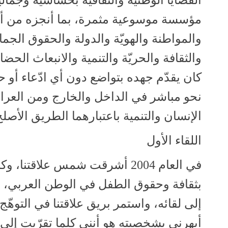
القضايا الوطنية والثقافية بحساسية وجمالية
مؤسسة موسوعية مثمرة، بما أنجزه من أع
والمواطنة والهويّة والدولة والحقوق الجم
والثقافة والحريّة والتنمية والانبعاث ال
كان يقدّم جهده بتواضع دون أي ادّعاء أو
نحو مباشر في الداخل والخارج ومن العرا
الإنسان والتنمية باعتبارهما الطريق الأصلح
اللقاء الأول
في العام 2004 أشرقت شمس علاق
بثقافة وحقوق الطفل في الوطن العربي، ح
إلى لقائه، واستمر بريق علاقتنا في التوه
أبهرني بشخصيته هو أنني كلما تقرّبت إلى ع