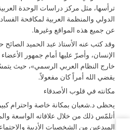
ترأسها، مثل مركز دراسات الوحدة العربية 
الدولي والمنظمة العربية لمكافحة الفساد، 
عن جميع هذه المواقع وغيرها.
وقد كتب عنه الأستاذ عبد الحميد الصائح ح
الإنسان، وأصرّ عليها أمام جمهور الأعضاء 
خارج النظام العربي الرسمي»، حيث يتمسّ
يقضي الله أمراً كان مفعولاً.
مكانته في قلوب الأصدقاء
يحظى د.شعبان بمكانة خاصة واحترام كبير
أتلمّس ذلك من خلال علاقاته الواسعة والم
المبدعين من الشخصيات الأدبية والاجتماعي