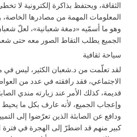
الثقافة، ويحتفظ بذاكرة إلكترونية لا تخطئ 
المعلومات المهمة من مصادرها الخاصة، و
وهو ما أسمّيه «دمغة شعبانية»، لعلّ شعب
الجميع يطلب التقاط الصور معه حتى شعرت
سياحة ثقافية
لقد تعلّمت من د.شعبان الكثير، ليس في
الاجتماعي، فقد رافقته في عدد من العوا
قديمة، كذلك الأمر عند زيارته مندي الصا
وإعجاب الجميع، لأنه عارف بكل ما يحيط با
ودافع عن الصابئة الذين تعرّضوا إلى التم
كبير منهم قد اضطرّ إلى الهجرة في فترة ال