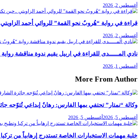
أغسطس 2, 2026
قراءة في رواية “هُروبٌ نحو القمة” للروائي أحمد الزاوي
أغسطس 2, 2026
نادي المـــــدى للقراءة في اربيل يقيم ندوة مناقشة رواية “ه
أغسطس 1, 2026
More From Author
وكالة “نمتار” تحتفي بمها الفارس: رهانٌ إبداعي تُتوّجه جائ
أغسطس 5, 2026
أغسطس 5, 2026
خلية مهمات الاستخبارات الخاصة تستدرج إرهابياً من تركيا