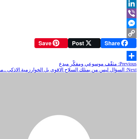
Email
LinkedIn
Viber
Messenger
Save
Post
Share
Copy
Link
تصفّح
Previous:
مثقّف موسوعي ومفكّر مبدع
Share
Next:
السؤال ليس من يمتلك السلاح الاقوى بل الخوارزمية الاذكى ..
المقالات