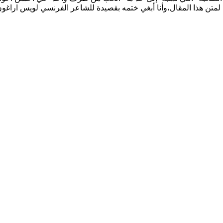
ا لمتن هذا المقال،وأنا أبغي ختمه بقصيدة للشاعر الفرنسي لويس اراغو