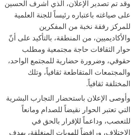
وقد تم تصدير الإعلان، الذي أشرف الحسين
على صياغته باعتباره رئيساً للجنة العلمية
للمركز رفقة نخبة من المفكرين
والأكاديميين، من المنطقة، بالتأكيد على أنّ
حوار الثقافات حاجة مجتمعية ومطلب
حقوقي، وضرورة حضارية للمجتمع الواحد،
والمجتمعات المتقاطعة ثقافياً، وتلك
المختلفة ثقافياً.
وأوصى الإعلان باستحضار التجارب البشرية
التي تعتبر الحوار نقيضاً للصدام ومانعاً
للتعصب، وداعماً للإقرار بالحق في
الاختلاف، ورافضاً للهويات المنغلقة، بهدف