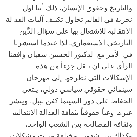
والتاريخ وحقوق الإنسان، ذلك أننا أول
تجربة في العالم تحاول تكييف آليات العدالة
الانتقالية للاشتغال بها على سؤال الدَّين
التاريخي الاستعماري. لذا عندما استشرنا
في الأمر مع الدكتور الحسين شعبان وافقنا
الرأي على أن ننقل جزءاً من هذه
الإشكالات التي نطرحها إلى مهرجان
سينمائي حقوقي سياسي دولي، يبتغي
الحفاظ على دور السينما كفن نبيل، وينشر
عبرها وعياً حقوقياً بثقافة العدالة الانتقالية
وثقافة المصالحة بين الشعب الواحد،
وكذلك بين شعوب مختلفة ورثت مشكلات