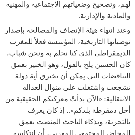
لهم، وتصحيح وضعياتهم الاجتماعية والمهنية
والمادية والإدارية.
وعند انتهاء هيئة الإنصاف والمصالحة بإصدار
توصياتها التاريخية، المؤسسة فعلاً للمغرب
الديمقراطي الذي كنا نحلم به ونحن شباب،
كان الحسين يلح بالقول، وهو الخبير بعمق
التناقضات التي يمكن أن تخترق أية دولة
تشجعت واشتغلت على منوال العدالة
الانتقالية: «الآن بدأتْ معركتكم الحقيقية من
أجل دمقرطة بلدكم».. إذ كان يعرف
بالتجربة، وبذكاء الباحث المنصت بعمق
للمخاض المجتمعي المغربي، أن انتكاسة