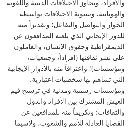
والأفراد، وتجاوز الاختلافات الدينية واللغوية
والهوياتية، وتسوية الاختلافات بواسطة
الحوار والتواصل والتفاعل؛ وتقديراً منه
للدور الإيجابي الذي يلعبه المدافعون عن
الديمقراطية وحقوق الإنسان، والعاملون
على نشر ثقافتها (أفراداً، وجمعيات،
ومؤسسات)؛ واعترافاً منه بالأدوار الإيجابية
التي تساهم بها شخصيات اعتبارية،
ومؤسسات رسمية ومدنية في ترسيخ قيم
العيش المشترك بين الأفراد والدول
والثقافات؛ وتكريماً منه للمدافعين عن
القضايا العادلة للأمم والشعوب، ولاسيما