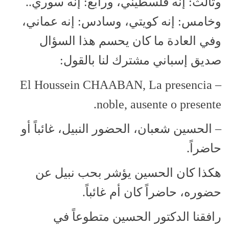
وثالث: إنه فلسطيني، ورابع: إنه سوري..
وخامس: إنه كويتي، وسادس: إنه عماني،
وفي العادة ما كان يحسم هذا السؤال
صديق إسباني مشترك لنا بالقول:
– El Houssein CHAABAN, La presencia
noble, ausente o presente.
– الحسين شعبان، الحضور النبيل، غائباً أو
حاضراً.
هكذا كان الحسين يؤشر بحب نبيل عن
حضوره، حاضراً كان أم غائباً.
رافقنا الدكتور الحسين متطوعاً في