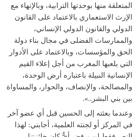
المتعلقة منها بوحدتها الترابية، وبالإنهاء مع
الإرث الاستعماري بالاعتماد على القانون
الدولي والقانون الدولي الإنساني،
والممارسات الفضلى في مجال بناء دولة
الحق والمؤسسات، وبالاعتماد على الأدوار
التي يلعبها المغرب من أجل إعلاء القيم
الإنسانية النبيلة باعتباره أرض الوحدة،
والمصالحة، والإنصاف، والحوار، والمساواة
بين بني البشر..».
وعندما بعثته إلى الحسين قبل أي عضو آخر
في المركز أو لجنته العلمية، أجابني: لهذا
النص فقط لن يرفض أيٌّ كان جائزتنا.