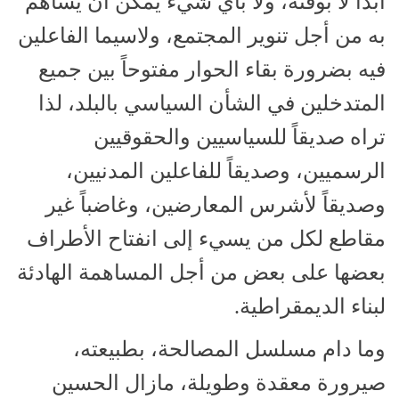
أبداً لا بوقته، ولا بأي شيء يمكن أن يساهم
به من أجل تنوير المجتمع، ولاسيما الفاعلين
فيه بضرورة بقاء الحوار مفتوحاً بين جميع
المتدخلين في الشأن السياسي بالبلد، لذا
تراه صديقاً للسياسيين والحقوقيين
الرسميين، وصديقاً للفاعلين المدنيين،
وصديقاً لأشرس المعارضين، وغاضباً غير
مقاطع لكل من يسيء إلى انفتاح الأطراف
بعضها على بعض من أجل المساهمة الهادئة
لبناء الديمقراطية.
وما دام مسلسل المصالحة، بطبيعته،
صيرورة معقدة وطويلة، مازال الحسين