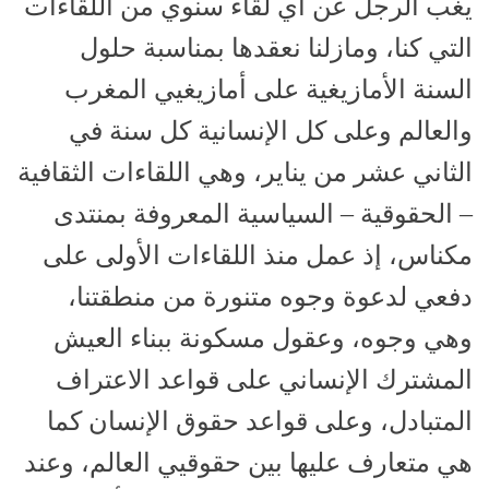
يغب الرجل عن أي لقاء سنوي من اللقاءات
التي كنا، ومازلنا نعقدها بمناسبة حلول
السنة الأمازيغية على أمازيغيي المغرب
والعالم وعلى كل الإنسانية كل سنة في
الثاني عشر من يناير، وهي اللقاءات الثقافية
– الحقوقية – السياسية المعروفة بمنتدى
مكناس، إذ عمل منذ اللقاءات الأولى على
دفعي لدعوة وجوه متنورة من منطقتنا،
وهي وجوه، وعقول مسكونة ببناء العيش
المشترك الإنساني على قواعد الاعتراف
المتبادل، وعلى قواعد حقوق الإنسان كما
هي متعارف عليها بين حقوقيي العالم، وعند