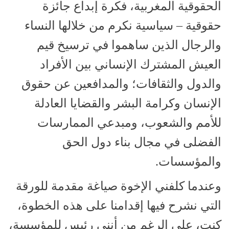
الحقوقية المغربية، فكرة إبداع جائزة
حقوقية – سياسية نكرم من خلالها النساء
والرجال الذين ساهموا في ترسيخ قيم
العيش المشترك الإنساني بين الأفراد
والدول والثقافات؛ والمدافعين عن حقوق
الإنسان وكرامة البشر والقضايا العادلة
للأمم والشعوب، ومبدعي الممارسات
الفضلى في مجال بناء دول الحق
والمؤسسات.
وعندما كلفني الإخوة صياغة مقدمة للورقة
التي نشرح فيها إقدامنا على هذه الخطوة،
كنت، على الرغم من أنني رئيس للمؤسسة،