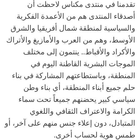
تقدمنا في منتدى مكناس لاحظت أن
أصدقاء المنتدى هم من الأعمدة الفكرية
والسياسية لمنطقة شمال أفريقيا والشرق
الأوسط، وهم من العرب والأمازيغ والأتراك
والأكراد والأقباط.. ينتمون إلى مختلف
الموجات البشرية القاطنة اليوم في
المنطقة، وباستطاعتهم المشاركة في بناء
حلم جميع أبناء المنطقة، أي بناء وطن
سياسي كبير يحضنهم جميعاً تحت سماء
الكرامة والاعتراف الثقافي واللغوي
المتبادل، دون إعلاء جنس منهم على آخر، أو
طمس هوية لحساب أخرى.