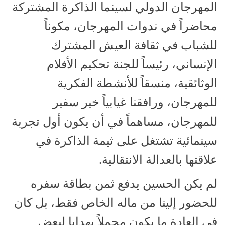
المهرجان الدولي لسينما الذاكرة المشتركة
محاضراً في ندوات المهرجان، مكوناً
للشباب في ثقافة العيش المشترك
الإنساني، رئيساً للجنة تحكيم الأفلام
الوثائقية، منسقاً للأنشطة الفكرية
للمهرجان، ورافقنا غيابياً خير سفير
للمهرجان، مساهماً في أن يكون أول تجربة
سينمائية تشتغل على ثيمة الذاكرة في
علاقتها بالعدالة الانتقالية.
لم يكن الحسين يدفع ثمن بطاقة سفره
للحضور إلينا من ماله الخاص فقط، بل كان
في العادة ما يكون محملاً بهدايا لبعض