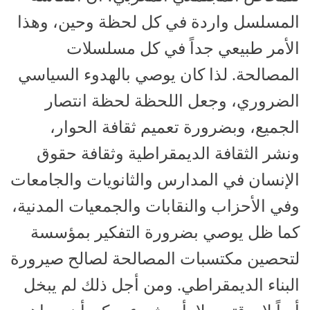
المسلسل واردة في كل لحظة وحين، وهذا
الأمر طبيعي جداً في كل مسلسلات
المصالحة. لذا كان يوصي بالهدوء السياسي
الضروري، وجعل اللحظة لحظة انتصار
الجميع، وبضرورة تعميم ثقافة الحوار،
ونشر الثقافة الديمقراطية وثقافة حقوق
الإنسان في المدارس والثانويات والجامعات
وفي الأحزاب والنقابات والجمعيات المدنية،
كما ظل يوصي بضرورة التفكير بمؤسسة
لتحصين مكتسبات المصالحة لصالح صيرورة
البناء الديمقراطي. ومن أجل ذلك لم يبخل