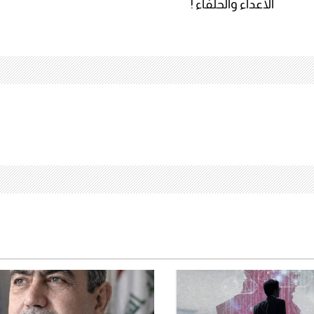
Li
الاعداء والحلفاء !
n
k