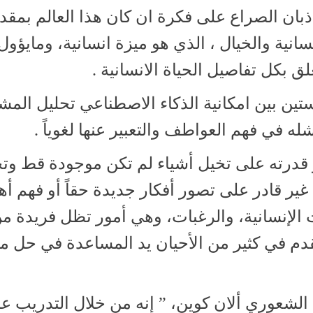
بان الصراع على فكرة ان كان هذا العالم بمقد
انية والخيال ، الذي هو ميزة انسانية، ومايؤول 
 بكل تفاصيل الحياة الانسانية .
ين بين امكانية الذكاء الاصطناعي تحليل المش
له في فهم العواطف والتعبير عنها لغوياً .
 قدرته على تخيل أشياء لم تكن موجودة قط وتح
ير قادر على تصور أفكار جديدة حقاً أو فهم أهم
ات الإنسانية، والرغبات، وهي أمور تظل فريدة م
يقدم في كثير من الأحيان يد المساعدة في حل 
 الشعوري ألان كوين، ” إنه من خلال التدريب ع