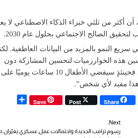
أن أكثر من ثلثي خبراء الذكاء الاصطناعي لا يع
تحقيق الصالح الاجتماعي بحلول عام 2030.
سريع النمو بالمزيد من البيانات العاطفية. لكن
 تحسين هذه الخوارزميات لتحسين المشاركة دون
مشاريع مثل الذكاء الاصطناعي التعاطفي، فحينئذٍ سيقضي الأطفال 10 ساعات يوميًا على
 هذا مفيد لأي شخص”.
S
C
Save
Post
Share
h
o
ar
p
Next:
e
y
رسوم ترامب الجديدة واحتمالات عمل عسكري يغيّران 