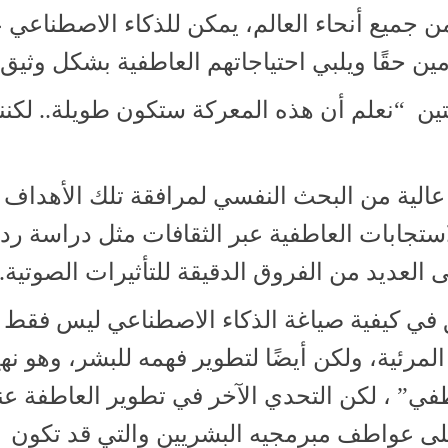
 جميع أنحاء العالم، يمكن للذكاء الاصطناعي 
 حقًا ويلبي احتياجاتهم العاطفية بشكل وثيق”
ن “نعلم أن هذه المعركة ستكون طويلة.. لكننا
 عالية من البحث النفسي لمرافقة تلك الأهداف
استجابات العاطفية عبر الثقافات مثل دراسة رد
ى العديد من الفروق الدقيقة للتأثيرات الصوتية.
ق في كيفية صياغة الذكاء الاصطناعي ليس فقط
لمرئية، ولكن أيضًا لتطوير فهمه للبشر، وهو نه
في” ، لكن التحدي الآخر في تطوير العاطفة عن
على عواطف مبرمجيه البشريين والتي قد تكون