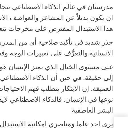
مدرستان في عالم الذكاء الاصطناعي تتجاذ
ان يكون بديلاً عن المشاعر والعواطف الانس
هذا الاستبدال المفترض على مخرجات تتعلق
حذر شديد في تأكيد صلاحية أي من المدرست
الانسانية والتعرُّف على تعبيرات الوجه وفش
على مستوى الخيال الذي يميز الإنسان هو
إلى حقيقة. في حين أن الذكاء الاصطناعي غ
العميقة. إن الابتكار يتطلب فهم الاحتياج
نوعها في الإنسان. فالذكاء الاصطناعي لا
البشر العاطفية
يرى احد علما ومناصري امكانية الاستبدال