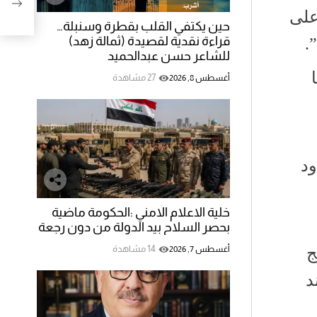
عسكري
على
والحل
حين يكتفي القلب بقطرة وسنبلة…
قراءة نقدية لقصيدة (ثمالة زهد)
.
للشاعر حسن عبدالحميد
27 مشاهدة
أغسطس 8, 2026
ود
خلية الاعلام الامني :الحكومة ماضية
بحصر السلاح بيد الدولة من دون رجعة
14 مشاهدة
أغسطس 7, 2026
ج
د