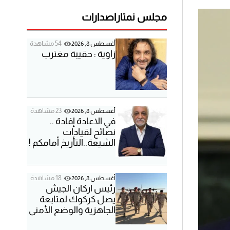
o
d
مجلس نمتار
اصدارات
e
54 مشاهدة
أغسطس 8, 2026
زاوية : حقيبة مغترب
23 مشاهدة
أغسطس 8, 2026
في الاعادة إفادة ..
نصائح لقيادات
الشيعة..التأريخ أمامكم !
18 مشاهدة
أغسطس 8, 2026
رئيس اركان الجيش
يصل كركوك لمتابعة
الجاهزية والوضع الأمني