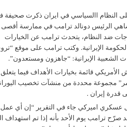
لى النظام االسياسي في ايران ذكرت صحيفة 
 (14/1/ 2026) ” لا أحد يضاهي الرئيس دونالد ترامب في ممارسة أقصى
اجات ضد النظام، يتحدث ترامب عن الخيارات
حكومة الإيرانية. وكتب ترامب على موقع “ترو
الأمريكي قائمة بخيارات الأهداف فيما يتعلق
امر” مجموعة محددة من منشآت تخصيب اليوران
 قدرة إيران .
مل عسكري اميركي جاء في التقرير “إن أي عمل
صرّح ترامب يوم الأحد بأنه إذا تم استهداف ا