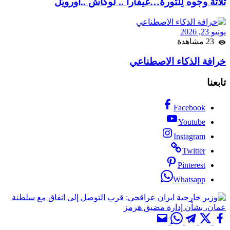
ثَلاثَةُ وجُوه لِلثَورة…غيفْارا .. لوكَاش ..اورويُل
يونيو 23, 2026
23 مشاهدة
خرافة الذكاء الاصطناعي
تابعنا
Facebook
Youtube
Instagram
Twitter
Pinterest
Whatsapp