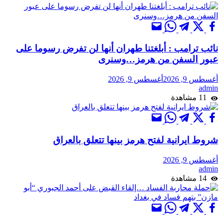
نائب ترامب : أبلغتنا طهران أنها لن تفرض رسوما على
عبور السفن من هرمز…وسنرى
أغسطس 9, 2026
أغسطس 9, 2026
admin
11 مشاهدة
شروط ايرانية لفتح هرمز بينها تتعلق بالعراق
أغسطس 9, 2026
admin
14 مشاهدة