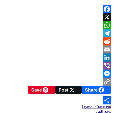
عدسة
الصحفي
وجدان
Facebook
الروائي
X
WhatsApp
Telegram
Reddit
Email
LinkedIn
Viber
Messenger
Save
Post
Share
Copy
Link
on
Leave a Comment
Share
نادي
وجه الفن