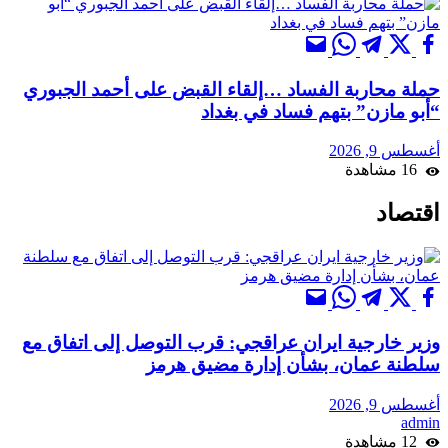
حملة محاربة الفساد …إلقاء القبض على أحمد الجبوري
“أبو مازن” بتهم فساد في بغداد
أغسطس 9, 2026
16 مشاهدة
اقتصاد
وزير خارجية ايران عراقجي: قرب التوصل إلى اتفاق مع
سلطنة عمان، بشأن إدارة مضيق هرمز
أغسطس 9, 2026
admin
12 مشاهدة