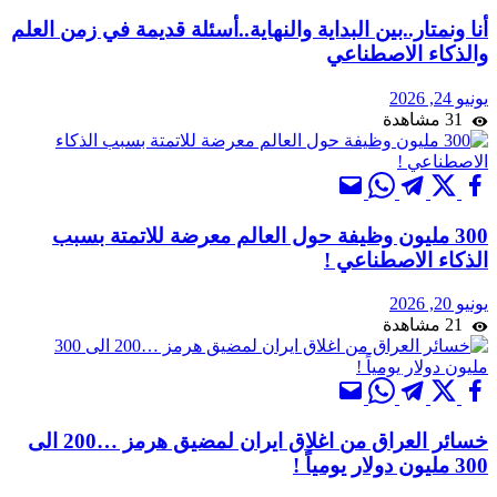
أنا ونمتار..بين البداية والنهاية..أسئلة قديمة في زمن العلم
والذكاء الاصطناعي
يونيو 24, 2026
31 مشاهدة
300 مليون وظيفة حول العالم معرضة للاتمتة بسبب
الذكاء الاصطناعي !
يونيو 20, 2026
21 مشاهدة
خسائر العراق من اغلاق ايران لمضيق هرمز …200 الى
300 مليون دولار يومياً !