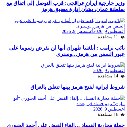
وزير خارجية ايران عراقجي: قرب التوصل إلى اتفاق مع
سلطنة عمان، بشأن إدارة مضيق هرمز
أغسطس 9, 2026
أغسطس 9, 2026
11 مشاهدة
نائب ترامب : أبلغتنا طهران أنها لن تفرض رسوما على
عبور السفن من هرمز…وسنرى
أغسطس 9, 2026
14 مشاهدة
شروط ايرانية لفتح هرمز بينها تتعلق بالعراق
أغسطس 9, 2026
16 مشاهدة
حملة محاربة الفساد …إلقاء القبض على أحمد الجبوري