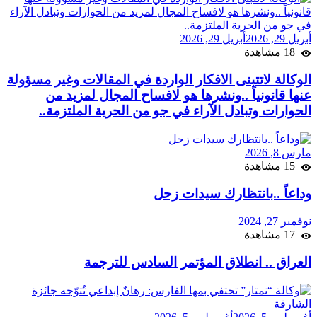
أبريل 29, 2026
أبريل 29, 2026
18 مشاهدة
الوكالة لاتتبنى الافكار الواردة في المقالات وغير مسؤولة
عنها قانونياً ..ونشرها هو لافساح المجال لمزيد من
الحوارات وتبادل الآراء في جو من الحرية الملتزمة..
مارس 8, 2026
15 مشاهدة
وداعاً ..بانتظارك سيدات زحل
نوفمبر 27, 2024
17 مشاهدة
العراق .. انطلاق المؤتمر السادس للترجمة