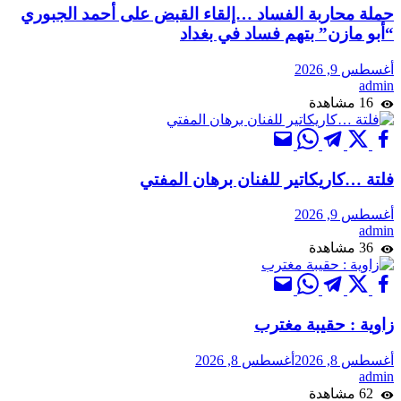
حملة محاربة الفساد …إلقاء القبض على أحمد الجبوري
“أبو مازن” بتهم فساد في بغداد
أغسطس 9, 2026
admin
16 مشاهدة
فلتة …كاريكاتير للفنان برهان المفتي
أغسطس 9, 2026
admin
36 مشاهدة
زاوية : حقيبة مغترب
أغسطس 8, 2026
أغسطس 8, 2026
admin
62 مشاهدة